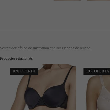
Sostenidor básico de microfibra con aros y copa de relleno.
Productes relacionats
10% OFERTA
10% OFERTA