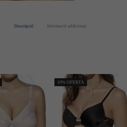
Descripció
Informació addicional
10% OFERTA