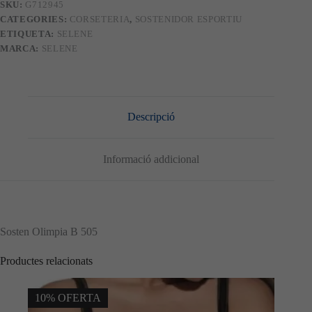
SKU:
G712945
CATEGORIES:
CORSETERIA
,
SOSTENIDOR ESPORTIU
ETIQUETA:
SELENE
MARCA:
SELENE
Descripció
Informació addicional
Sosten Olimpia B 505
Productes relacionats
10% OFERTA