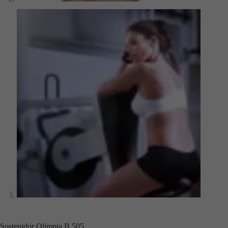
Sostenidor Olimpia B 505