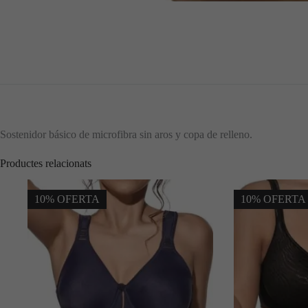
Sostenidor básico de microfibra sin aros y copa de relleno.
Productes relacionats
10% OFERTA
10% OFERTA