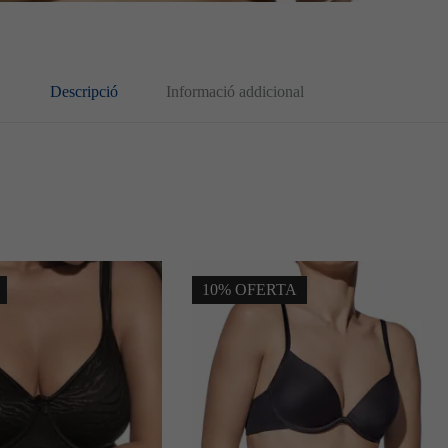
Descripció
Informació addicional
10% OFERTA