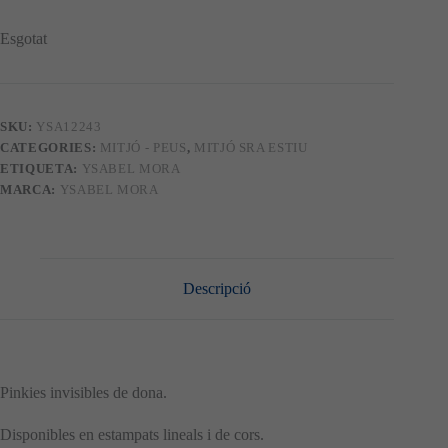
Esgotat
SKU:
YSA12243
CATEGORIES:
MITJÓ - PEUS
,
MITJÓ SRA ESTIU
ETIQUETA:
YSABEL MORA
MARCA:
YSABEL MORA
Descripció
Pinkies invisibles de dona.
Disponibles en estampats lineals i de cors.