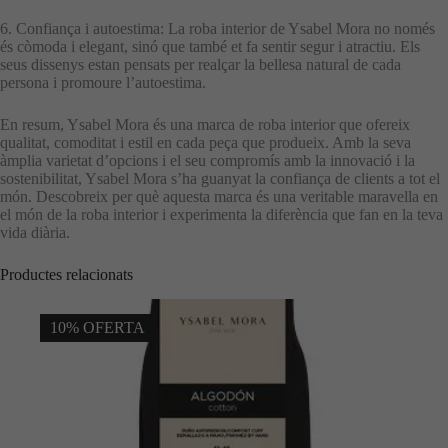
6. Confiança i autoestima: La roba interior de Ysabel Mora no només
és còmoda i elegant, sinó que també et fa sentir segur i atractiu. Els
seus dissenys estan pensats per realçar la bellesa natural de cada
persona i promoure l’autoestima.
En resum, Ysabel Mora és una marca de roba interior que ofereix
qualitat, comoditat i estil en cada peça que produeix. Amb la seva
àmplia varietat d’opcions i el seu compromís amb la innovació i la
sostenibilitat, Ysabel Mora s’ha guanyat la confiança de clients a tot el
món. Descobreix per què aquesta marca és una veritable maravella en
el món de la roba interior i experimenta la diferència que fan en la teva
vida diària.
Productes relacionats
10% OFERTA