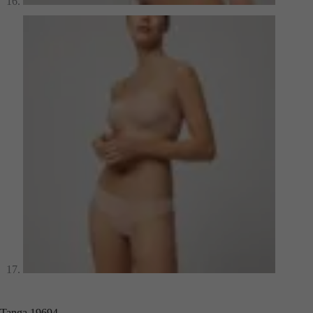
Tanga 19694