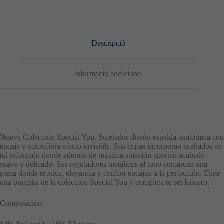
Descripció
Informació addicional
Nueva Colección Special You. Sujetador diseño espalda anatómica con
encaje y microfibra efecto invisible. Sus copas incorporan acabados en
tul reforzado donde además de máxima sujeción aportan acabado
suave y delicado. Sus reguladores metálicos al tono enmarcan una
pieza donde técnica, elegancia y confort encajan a la perfección. Elige
una braguita de la colección Special You y completa tu set lencero.
Composición: