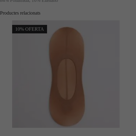
84% Poliamida, 16% Elastano
Productes relacionats
10% OFERTA