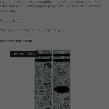
algodón transpirables y con puño antipresión para mayor confort.
Diversión a todo color para los peques de la casa. Diseño fresco y
veraniego.
Composición:
73% Algodón, 25% Poliéster, 2% Elastano
Productes relacionats
10% OFERTA