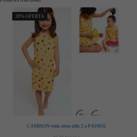
20% OFERTA
CAMISON estiu nena talla 2 a 8 610032