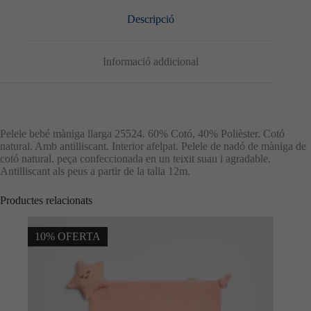
Descripció
Informació addicional
Pelele bebé màniga llarga 25524. 60% Cotó, 40% Polièster. Cotó
natural. Amb antilliscant. Interior afelpat. Pelele de nadó de màniga de
cotó natural. peça confeccionada en un teixit suau i agradable.
Antilliscant als peus a partir de la talla 12m.
Productes relacionats
10% OFERTA