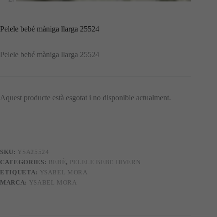
Pelele bebé màniga llarga 25524
Pelele bebé màniga llarga 25524
Aquest producte està esgotat i no disponible actualment.
SKU:
YSA25524
CATEGORIES:
BEBÈ
,
PELELE BEBE HIVERN
ETIQUETA:
YSABEL MORA
MARCA:
YSABEL MORA