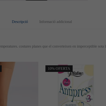
Descripció
Informació addicional
emperatures. costures planes que el converteixen en imperceptible sota 
10% OFERTA