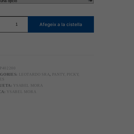
tat
Afegeix a la cistella
en
2
P402200
GORIES:
LEOTARDO SRA
,
PANTY, PICKY,
ES
UETA:
YSABEL MORA
CA:
YSABEL MORA