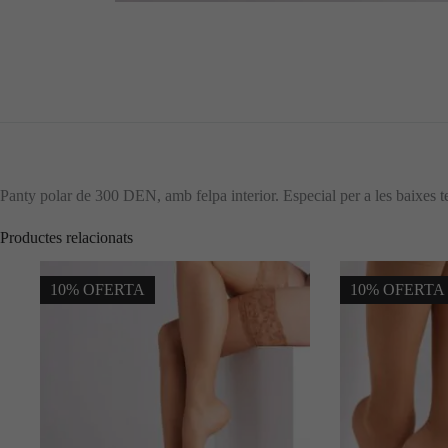
Panty polar de 300 DEN, amb felpa interior. Especial per a les baixes t
Productes relacionats
10% OFERTA
10% OFERTA