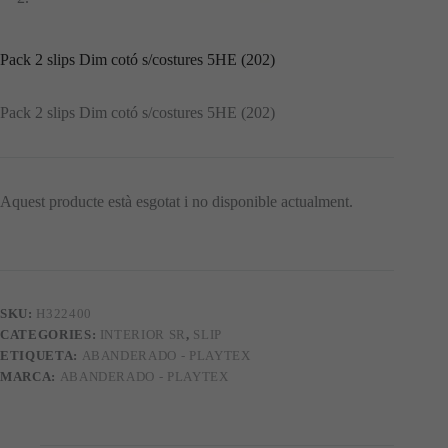
Pack 2 slips Dim cotó s/costures 5HE (202)
Pack 2 slips Dim cotó s/costures 5HE (202)
Aquest producte està esgotat i no disponible actualment.
SKU:
H322400
CATEGORIES:
INTERIOR SR
,
SLIP
ETIQUETA:
ABANDERADO - PLAYTEX
MARCA:
ABANDERADO - PLAYTEX