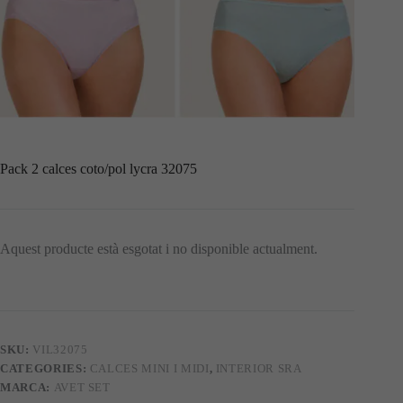
Pack 2 calces coto/pol lycra 32075
Aquest producte està esgotat i no disponible actualment.
SKU:
VIL32075
CATEGORIES:
CALCES MINI I MIDI
,
INTERIOR SRA
MARCA:
AVET SET