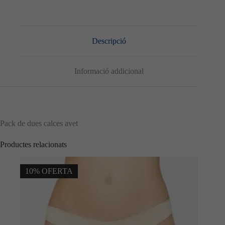
Descripció
Informació addicional
Pack de dues calces avet
Productes relacionats
10% OFERTA