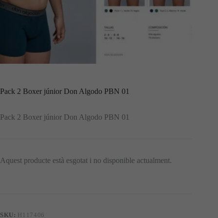
Pack 2 Boxer júnior Don Algodo PBN 01
Pack 2 Boxer júnior Don Algodo PBN 01
Aquest producte està esgotat i no disponible actualment.
SKU:
H117406