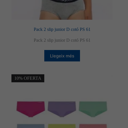
Pack 2 slip junior D cotó PS 61
Pack 2 slip junior D cotó PS 61
Llegeix més
10% OFERTA