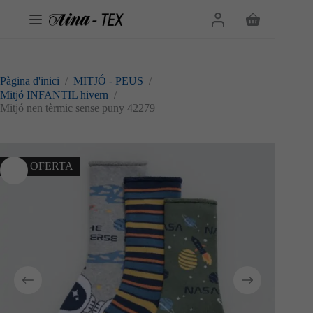
Omet
al
Cistella
contingut
de
la
compra
Pàgina d'inici
/
MITJÓ - PEUS
/
Mitjó INFANTIL hivern
/
Mitjó nen tèrmic sense puny 42279
10% OFERTA