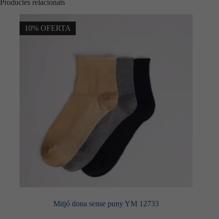
Productes relacionats
10% OFERTA
Mitjó dona sense puny YM 12733