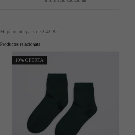
Informació addicional
Mitjó infantil pack de 2 42282
Productes relacionats
10% OFERTA