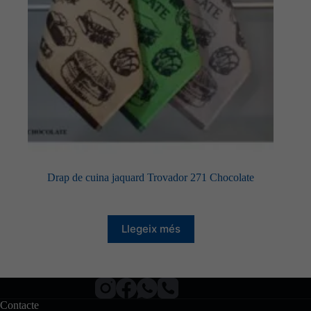
Drap de cuina jaquard Trovador 271 Chocolate
Llegeix més
Contacte