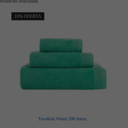
Productes relacionats
10% OFERTA
Tovallola Venus 500 dutxa