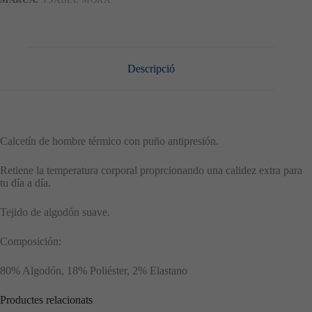
Descripció
Calcetín de hombre térmico con puño antipresión.
Retiene la temperatura corporal proprcionando una calidez extra para
tu día a día.
Tejido de algodón suave.
Composición:
80% Algodón, 18% Poliéster, 2% Elastano
Productes relacionats