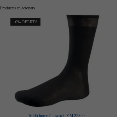
Productes relacionats
10% OFERTA
Mitjó home fil escocia YM 22399