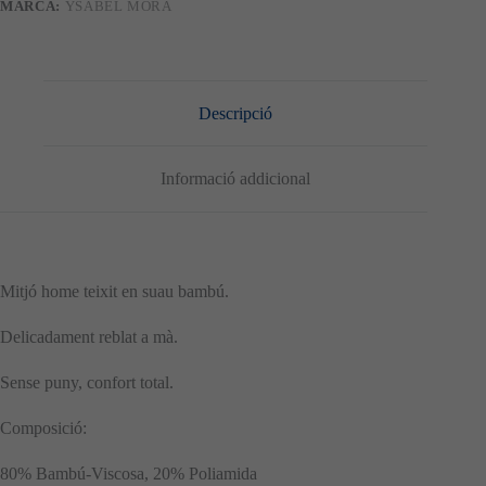
MARCA:
YSABEL MORA
Descripció
Informació addicional
Mitjó home teixit en suau bambú.
Delicadament reblat a mà.
Sense puny, confort total.
Composició:
80% Bambú-Viscosa, 20% Poliamida