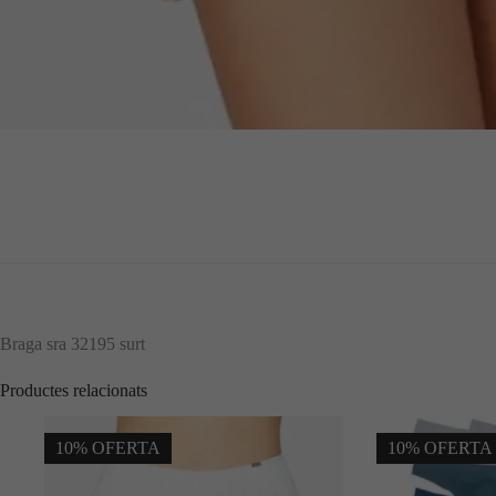
Braga sra 32195 surt
Productes relacionats
10% OFERTA
10% OFERTA