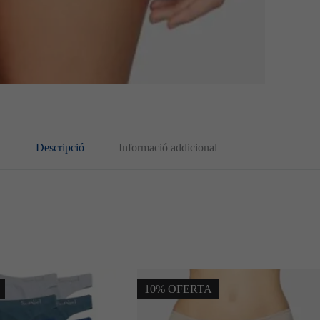
Descripció
Informació addicional
10% OFERTA