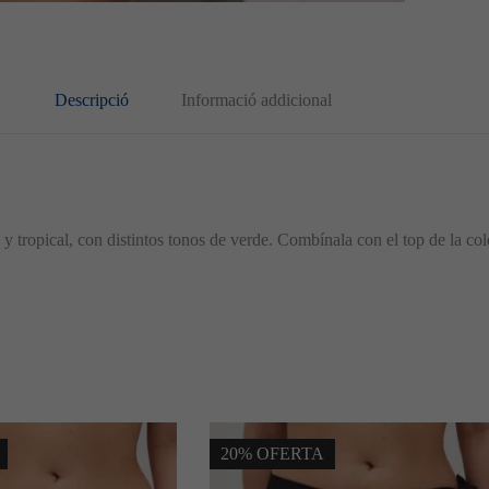
Descripció
Informació addicional
opical, con distintos tonos de verde. Combínala con el top de la colecc
20% OFERTA