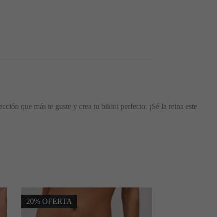
ión que más te guste y crea tu bikini perfecto. ¡Sé la reina este
20% OFERTA