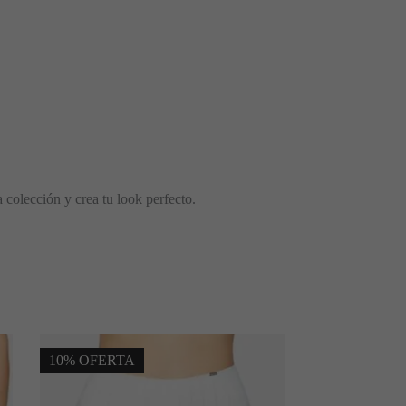
 colección y crea tu look perfecto.
10% OFERTA