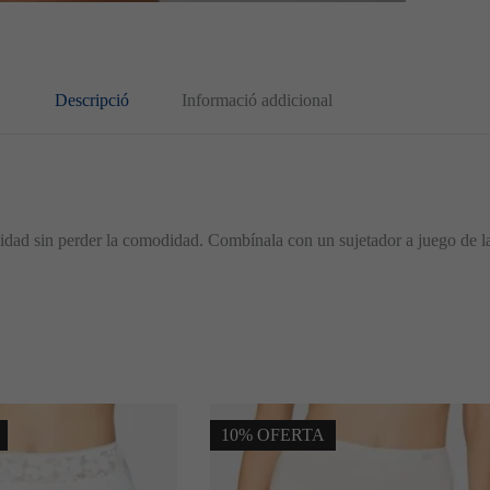
Descripció
Informació addicional
lidad sin perder la comodidad. Combínala con un sujetador a juego de la
10% OFERTA