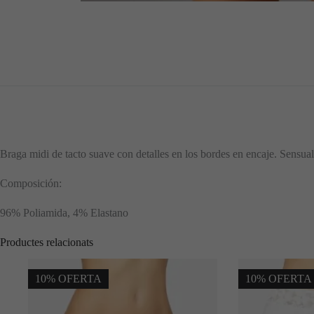
Braga midi de tacto suave con detalles en los bordes en encaje. Sensua
Composición:
96% Poliamida, 4% Elastano
Productes relacionats
10% OFERTA
10% OFERTA