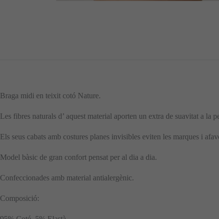
Braga midi en teixit cotó Nature.
Les fibres naturals d’ aquest material aporten un extra de suavitat a la p
Els seus cabats amb costures planes invisibles eviten les marques i afav
Model bàsic de gran confort pensat per al dia a dia.
Confeccionades amb material antialergènic.
Composició:
95% Cotó, 5% Elastà