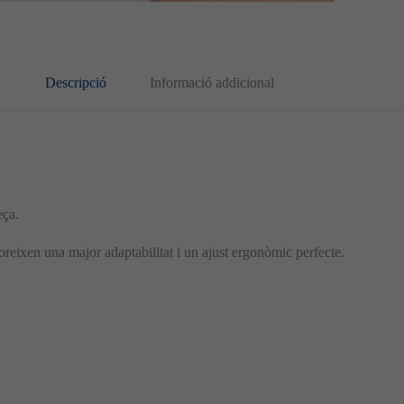
Descripció
Informació addicional
eça.
oreixen una major adaptabilitat i un ajust ergonòmic perfecte.