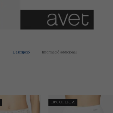
Descripció
Informació addicional
10% OFERTA