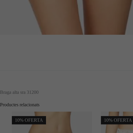
Braga alta sra 31200
Productes relacionats
10% OFERTA
10% OFERTA