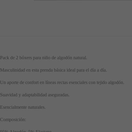
Pack de 2 bóxers para niño de algodón natural.
Masculinidad en esta prenda básica ideal para el día a día.
Un aporte de confort en líneas rectas esenciales con tejido algodón.
Suavidad y adaptabilidad aseguradas.
Esencialmente naturales.
Composición:
95% Algodón, 5% Elastano