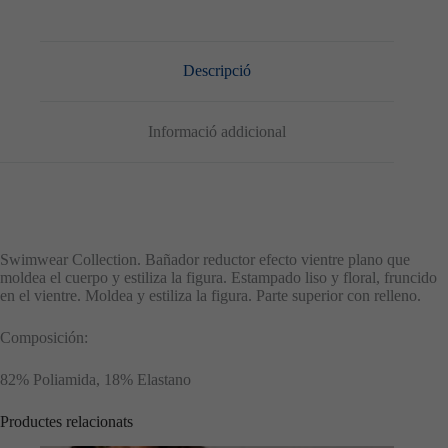
Descripció
Informació addicional
Swimwear Collection. Bañador reductor efecto vientre plano que
moldea el cuerpo y estiliza la figura. Estampado liso y floral, fruncido
en el vientre. Moldea y estiliza la figura. Parte superior con relleno.
Composición:
82% Poliamida, 18% Elastano
Productes relacionats