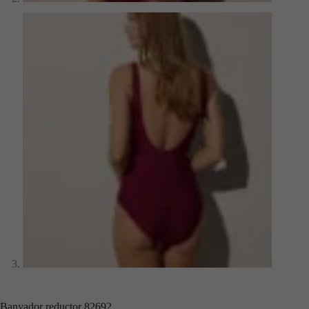
Banyador reductor 82692