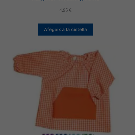
4,95
€
Afegeix a la cistella