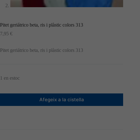
Pitet geriátrico beta, ris i plàstic colors 313
7,95
€
Pitet geriátrico beta, ris i plàstic colors 313
1 en estoc
Afegeix a la cistella