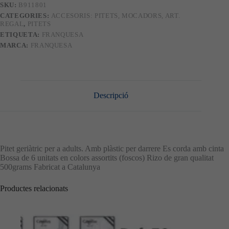
SKU:
B911801
CATEGORIES:
ACCESORIS: PITETS, MOCADORS, ART.
REGAL
,
PITETS
ETIQUETA:
FRANQUESA
MARCA:
FRANQUESA
Descripció
Pitet geriàtric per a adults. Amb plàstic per darrere Es corda amb cinta
Bossa de 6 unitats en colors assortits (foscos) Rizo de gran qualitat
500grams Fabricat a Catalunya
Productes relacionats