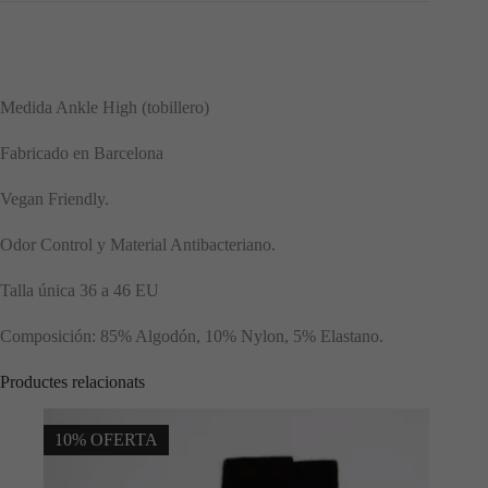
Medida Ankle High (tobillero)
Fabricado en Barcelona
Vegan Friendly.
Odor Control y Material Antibacteriano.
Talla única 36 a 46 EU
Composición: 85% Algodón, 10% Nylon, 5% Elastano.
Productes relacionats
10% OFERTA